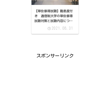
【単位修得試験】難易度付
き 通信制大学の単位修得
試験対策と試験内容につい
て ―1年次 第2回―
2021.08.31
スポンサーリンク