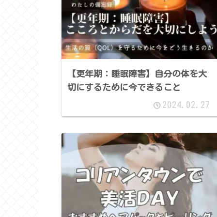
【更年期：睡眠障害】自分の体を大
切にするために今できること
2024.02.27