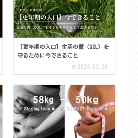
【更年期の入口】生活の質（QOL）を
守るために今できること
2023.03.26