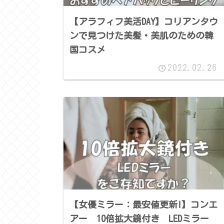
【アラフィフ美活DAY】コリアンタウ
ンで見つけた美髪・美肌のための韓
国コスメ
2022.02.26
【女優ミラー：最安値更新!】コンエ
アー 10倍拡大鏡付き LEDミラー