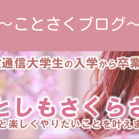
～ことさくブログ