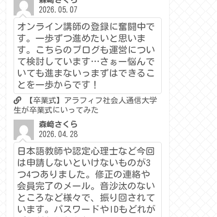
森﨑さくら
2026.05.07
オンライン講師の登録に奮闘中で
す。一歩ずつ進めたいと思いま
す。こちらのブログも運営につい
て検討しています…さぁー悩んで
いても進まないっまずはできるこ
とを一歩からです！
【卒業式】アラフィフ社会人通信大学
生が卒業式にいってみた
森﨑さくら
2026.04.28
日本語教師や認定心理士など今回
は申請しないといけないものが3
つ4つありました。修正の連絡や
会員完了のメール。音沙汰のない
ところなど様々で、振り回されて
います。パスワードやIDもどれが