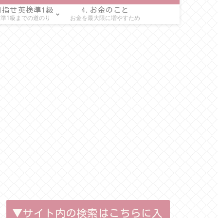
目指せ英検準1級
4.お金のこと
準1級までの道のり
お金を最大限に増やすため
▼サイト内の検索はこちらに入