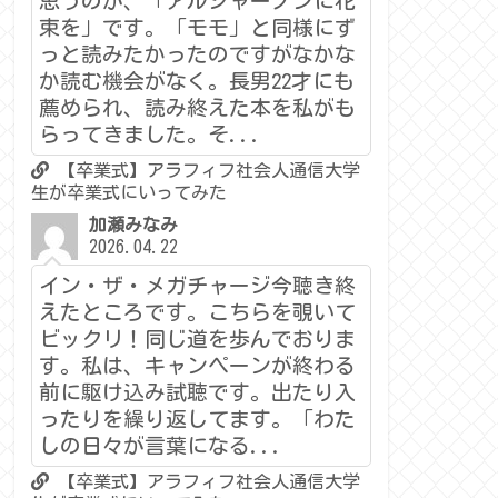
思うのが、「アルジャーノンに花
束を」です。「モモ」と同様にず
っと読みたかったのですがなかな
か読む機会がなく。長男22才にも
薦められ、読み終えた本を私がも
らってきました。そ...
【卒業式】アラフィフ社会人通信大学
生が卒業式にいってみた
加瀬みなみ
2026.04.22
イン・ザ・メガチャージ今聴き終
えたところです。こちらを覗いて
ビックリ！同じ道を歩んでおりま
す。私は、キャンペーンが終わる
前に駆け込み試聴です。出たり入
ったりを繰り返してます。「わた
しの日々が言葉になる...
【卒業式】アラフィフ社会人通信大学