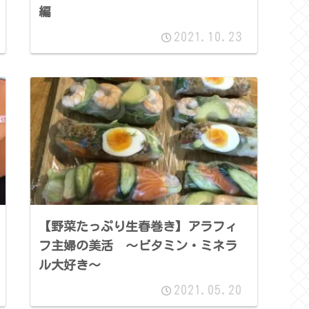
編
2021.10.23
【野菜たっぷり生春巻き】アラフィ
フ主婦の美活 ～ビタミン・ミネラ
ル大好き～
2021.05.20