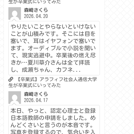
生が卒業式にいってみた
森﨑さくら
2026.04.20
やりたいことやらないといけない
ことが山積みです。そこには目を
塞いで、耳はイヤフォンで塞いで
ます。オーディブルで小説を聞い
て、現実逃避中。卒業後の燃え尽
きか…夏川草介さんは全て拝読
し、成瀬ちゃん、カフネ...
【卒業式】アラフィフ社会人通信大学
生が卒業式にいってみた
森﨑さくら
2026.04.17
本日、やっと、認定心理士と登録
日本語教師の申請をしました。め
んどくさいと言うのが本音です。
写真を登録するので、気合いを入