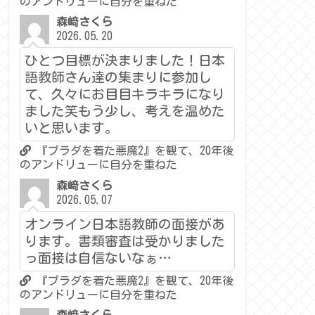
のアンドリューに自分を重ねた
森﨑さくら
2026.05.20
ひとつ目標が決まりました！日本
語教師さん達の集まりに参加し
て、久々にお目目キラキラになり
ました笑もう少し、考えを温めた
いと思います。
『プラダを着た悪魔2』を観て、20年後
のアンドリューに自分を重ねた
森﨑さくら
2026.05.07
オンライン日本語教師の面接があ
ります。書類審査は受かりました
っ面接は自信ないなぁ…
『プラダを着た悪魔2』を観て、20年後
のアンドリューに自分を重ねた