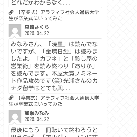
どれだかわからなく...
【卒業式】アラフィフ社会人通信大学
生が卒業式にいってみた
森﨑さくら
2026.04.22
みなみさん、「暁星」は読んでな
いですが、「金環日蝕」は読みま
したよ。「カフネ」と「殺し屋の
営業術」を読み終わり「ありか」
を読んでます。本屋大賞ノミネー
ト作品攻めです(笑)光浦さんのカ
ナダ留学はとても興...
【卒業式】アラフィフ社会人通信大学
生が卒業式にいってみた
加瀬みなみ
2026.04.22
最後にもう一冊聴いて終わろうと