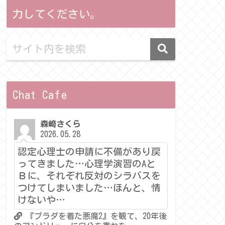
力してください。
Chat Cafe
森﨑さくら
2026.05.28
認定心理士の申請に不備があり戻
ってきました…心理学演習のAと
Ｂに、それぞれ反対のシラバスを
つけてしまいました…ほんと、情
けないや…
『プラダを着た悪魔2』を観て、20年後