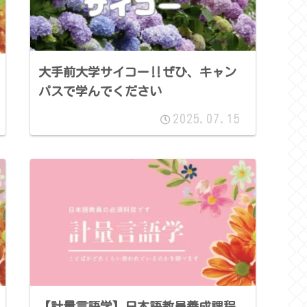
大手前大学サイコー‼ぜひ、キャン
パスで学んでください
2025.07.15
【計量言語学】日本語教員養成課程