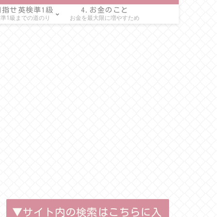
目指せ英検準1級
4.お金のこと
準1級までの道のり
お金を最大限に増やすため
▼サイト内の検索はこちらに入