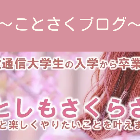
～ことさくブログ