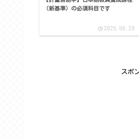
（新基準）の必須科目です
2025.06.28
スポ