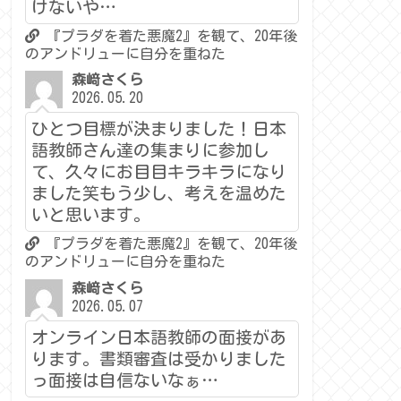
けないや…
『プラダを着た悪魔2』を観て、20年後
のアンドリューに自分を重ねた
森﨑さくら
2026.05.20
ひとつ目標が決まりました！日本
語教師さん達の集まりに参加し
て、久々にお目目キラキラになり
ました笑もう少し、考えを温めた
いと思います。
『プラダを着た悪魔2』を観て、20年後
のアンドリューに自分を重ねた
森﨑さくら
2026.05.07
オンライン日本語教師の面接があ
ります。書類審査は受かりました
っ面接は自信ないなぁ…