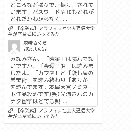
ところなど様々で、振り回されて
います。パスワードやIDもどれが
どれだかわからなく...
【卒業式】アラフィフ社会人通信大学
生が卒業式にいってみた
森﨑さくら
2026.04.22
みなみさん、「暁星」は読んでな
いですが、「金環日蝕」は読みま
したよ。「カフネ」と「殺し屋の
営業術」を読み終わり「ありか」
を読んでます。本屋大賞ノミネー
ト作品攻めです(笑)光浦さんのカ
ナダ留学はとても興...
【卒業式】アラフィフ社会人通信大学
生が卒業式にいってみた