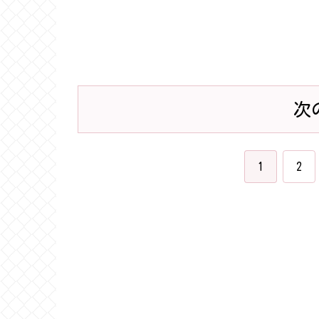
次
1
2