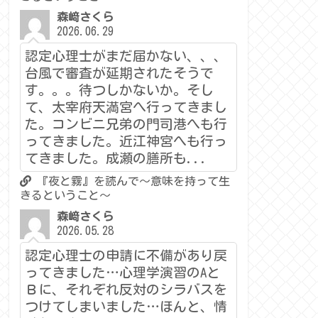
森﨑さくら
2026.06.29
認定心理士がまだ届かない、、、
台風で審査が延期されたそうで
す。。。待つしかないか。そし
て、太宰府天満宮へ行ってきまし
た。コンビニ兄弟の門司港へも行
ってきました。近江神宮へも行っ
てきました。成瀬の膳所も...
『夜と霧』を読んで～意味を持って生
きるということ～
森﨑さくら
2026.05.28
認定心理士の申請に不備があり戻
ってきました…心理学演習のAと
Ｂに、それぞれ反対のシラバスを
つけてしまいました…ほんと、情