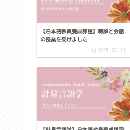
【日本語教員養成課程】聴解と会話
の授業を受けました
2025.07.21
【計量言語学】日本語教員養成課程