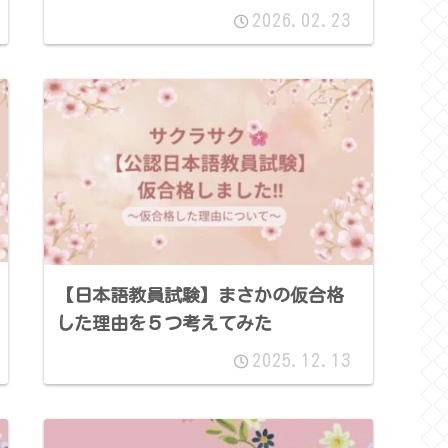
2026.02.23
【日本語教員試験】まさかの仮合格
した理由を５つ考えてみた
2025.12.13