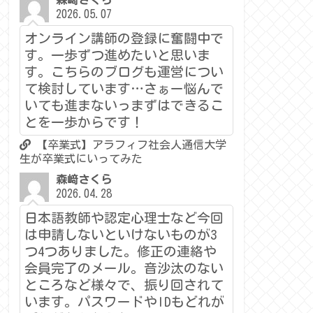
森﨑さくら
2026.05.07
オンライン講師の登録に奮闘中で
す。一歩ずつ進めたいと思いま
す。こちらのブログも運営につい
て検討しています…さぁー悩んで
いても進まないっまずはできるこ
とを一歩からです！
【卒業式】アラフィフ社会人通信大学
生が卒業式にいってみた
森﨑さくら
2026.04.28
日本語教師や認定心理士など今回
は申請しないといけないものが3
つ4つありました。修正の連絡や
会員完了のメール。音沙汰のない
ところなど様々で、振り回されて
います。パスワードやIDもどれが