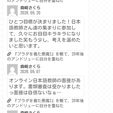
のアンドリューに自分を重ねた
森﨑さくら
2026.05.20
ひとつ目標が決まりました！日本
語教師さん達の集まりに参加し
て、久々にお目目キラキラになり
ました笑もう少し、考えを温めた
いと思います。
『プラダを着た悪魔2』を観て、20年後
のアンドリューに自分を重ねた
森﨑さくら
2026.05.07
オンライン日本語教師の面接があ
ります。書類審査は受かりました
っ面接は自信ないなぁ…
『プラダを着た悪魔2』を観て、20年後
のアンドリューに自分を重ねた