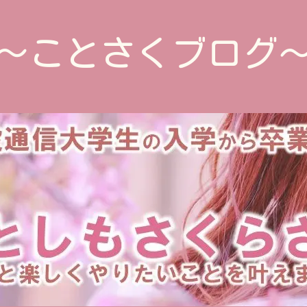
～ことさくブログ