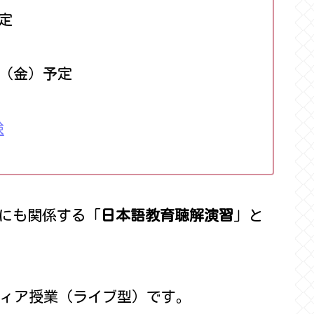
定
日（金）予定
験
にも関係する「
日本語教育聴解演習
」と
ディア授業（ライブ型）です。