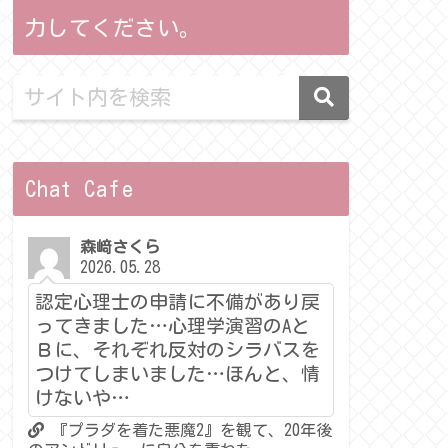
力してください。
Chat Cafe
森﨑さくら
2026.05.28
認定心理士の申請に不備があり戻
ってきました…心理学演習のAと
Ｂに、それぞれ反対のシラバスを
つけてしまいました…ほんと、情
けないや…
『プラダを着た悪魔2』を観て、20年後