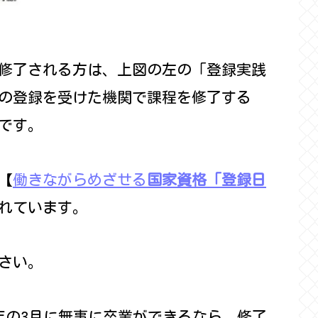
修了される方は、上図の左の「登録実践
の登録を受けた機関で課程を修了する
です。
【
働きながらめざせる
国家資格「登録日
れています。
さい。
年の3月に無事に卒業ができるなら、修了