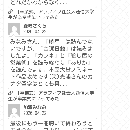
どれだかわからなく...
【卒業式】アラフィフ社会人通信大学
生が卒業式にいってみた
森﨑さくら
2026.04.22
みなみさん、「暁星」は読んでな
いですが、「金環日蝕」は読みま
したよ。「カフネ」と「殺し屋の
営業術」を読み終わり「ありか」
を読んでます。本屋大賞ノミネー
ト作品攻めです(笑)光浦さんのカ
ナダ留学はとても興...
【卒業式】アラフィフ社会人通信大学
生が卒業式にいってみた
加瀬みなみ
2026.04.22
最後にもう一冊聴いて終わろうと