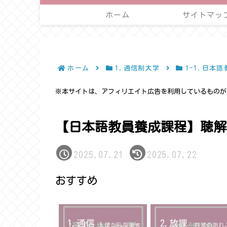
ホーム
サイトマッ
ホーム
1.通信制大学
1-1.日本
※本サイトは、アフィリエイト広告を利用しているものが
【日本語教員養成課程】聴解
2025.07.21
2025.07.22
おすすめ
1.通信
2.放課
入学から卒業ま
日常のあれ