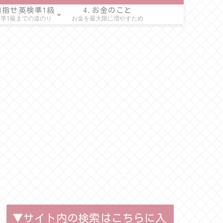
目指せ英検準1級
4.お金のこと
準1級までの道のり
お金を最大限に増やすため
▼サイト内の検索はこちらに入