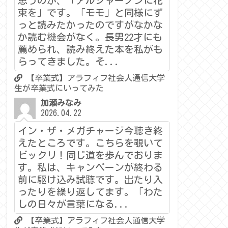
思うのが、「アルジャーノンに花
束を」です。「モモ」と同様にず
っと読みたかったのですがなかな
か読む機会がなく。長男22才にも
薦められ、読み終えた本を私がも
らってきました。そ...
【卒業式】アラフィフ社会人通信大学
生が卒業式にいってみた
加瀬みなみ
2026.04.22
イン・ザ・メガチャージ今聴き終
えたところです。こちらを覗いて
ビックリ！同じ道を歩んでおりま
す。私は、キャンペーンが終わる
前に駆け込み試聴です。出たり入
ったりを繰り返してます。「わた
しの日々が言葉になる...
【卒業式】アラフィフ社会人通信大学