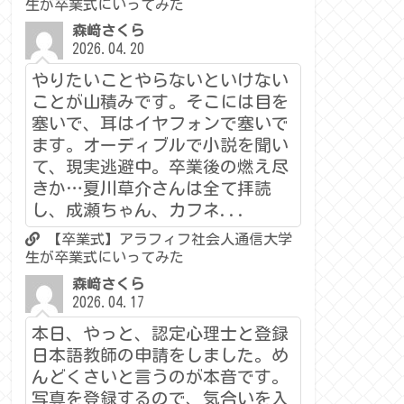
生が卒業式にいってみた
森﨑さくら
2026.04.20
やりたいことやらないといけない
ことが山積みです。そこには目を
塞いで、耳はイヤフォンで塞いで
ます。オーディブルで小説を聞い
て、現実逃避中。卒業後の燃え尽
きか…夏川草介さんは全て拝読
し、成瀬ちゃん、カフネ...
【卒業式】アラフィフ社会人通信大学
生が卒業式にいってみた
森﨑さくら
2026.04.17
本日、やっと、認定心理士と登録
日本語教師の申請をしました。め
んどくさいと言うのが本音です。
写真を登録するので、気合いを入