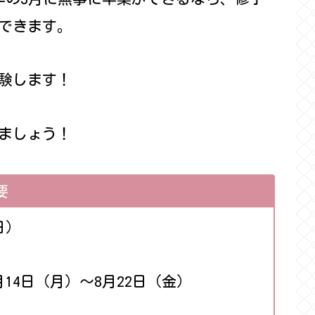
できます。
験します！
ましょう！
要
日）
14日（月）～8月22日（金）