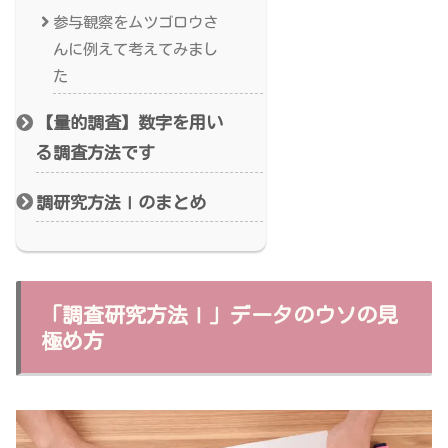
参与観察をムツゴロウさ
んに例えて考えてみまし
た
【量的調査】数字を用い
る調査方法です
調研究方法Ⅰのまとめ
「調査研究方法Ⅰ」データのウソの見
極め方