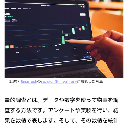
（出典）
Unsplash
の
rc.xyz NFT gallery
が撮影した写真
量的調査とは、データや数字を使って物事を調
査する方法です。アンケートや実験を行い、結
果を数値で表します。そして、その数値を統計