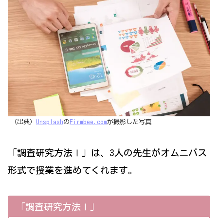
（出典）
Unsplash
の
Firmbee.com
が撮影した写真
「調査研究方法Ⅰ」は、3人の先生がオムニバス
形式で授業を進めてくれます。
「調査研究方法Ⅰ」