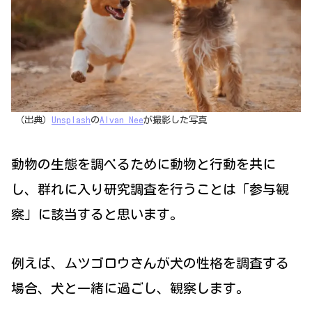
（出典）
Unsplash
の
Alvan Nee
が撮影した写真
動物の生態を調べるために動物と行動を共に
し、群れに入り研究調査を行うことは「参与観
察」に該当すると思います。
例えば、ムツゴロウさんが犬の性格を調査する
場合、犬と一緒に過ごし、観察します。