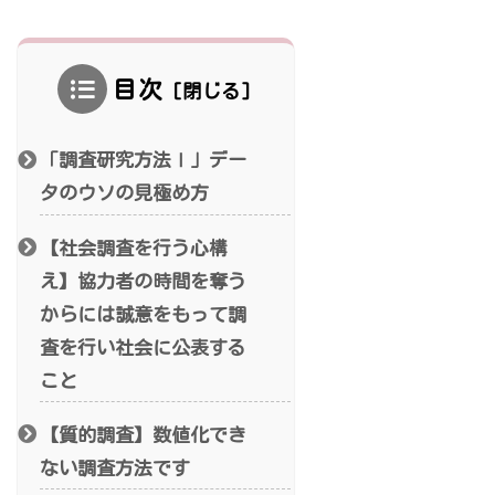
目次
「調査研究方法Ⅰ」デー
タのウソの見極め方
【社会調査を行う心構
え】協力者の時間を奪う
からには誠意をもって調
査を行い社会に公表する
こと
【質的調査】数値化でき
ない調査方法です