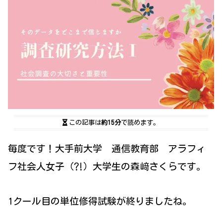
この記事は
約15分
で読めます。
毎度です！大手前大学 通信教育部 アラフィ
フ社会人女子（⁈）大学生の森﨑さくらです。
1クール目の単位修得試験が終りましたね。