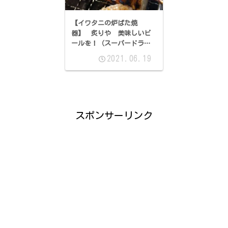
【イワタニの炉ばた焼
器】 炙りや 美味しいビ
ールを！（スーパードライ
生ジョッキ缶）
2021.06.19
スポンサーリンク