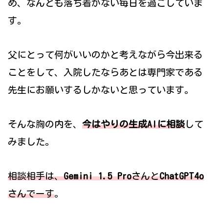
め、なんとも落ち着かない毎日を過ごしていま
す。
父にとって何がいいのかと考えながら今出来る
ことをして、入院したならあとは専門家である
先生にお願いするしかないと思っています。
そんな胸の内を、
今はやりの生成AIに相談
して
みました。
相談相手は、
Gemini 1.5 Pro
さんと
ChatGPT4o
さんでーす
。