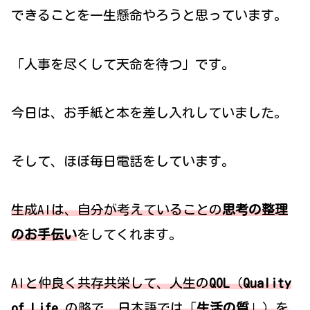
できることを一生懸命やろうと思っています。
「人事を尽くして天命を待つ」です。
今日は、お手紙と本を差し入れしていました。
そして、ほぼ毎日電話をしています。
生成AIは、自分が考えていることの
思考の整理
のお手伝い
をしてくれます。
AIと仲良く共存共栄して、人生の
QOL
（
Quality
of Life
の略で、日本語では「
生活の質
」）を