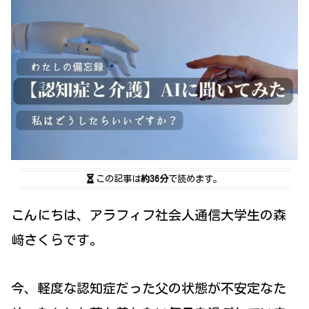
この記事は
約36分
で読めます。
こんにちは、アラフィフ社会人通信大学生の森
﨑さくらです。
今、軽度な認知症だった父の状態が不安定なた