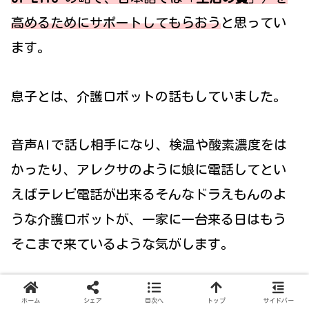
高めるためにサポートしてもら
おう
と思ってい
ます。
息子とは、介護ロボットの話もしていました。
音声AIで話し相手になり、検温や酸素濃度をは
かったり、アレクサのように娘に電話してとい
えばテレビ電話が出来るそんなドラえもんのよ
うな介護ロボットが、一家に一台来る日はもう
そこまで来ているような気がします。
▶
認知症予防の食べ物（健康長寿ネットに移
ホーム
シェア
目次へ
トップ
サイドバー