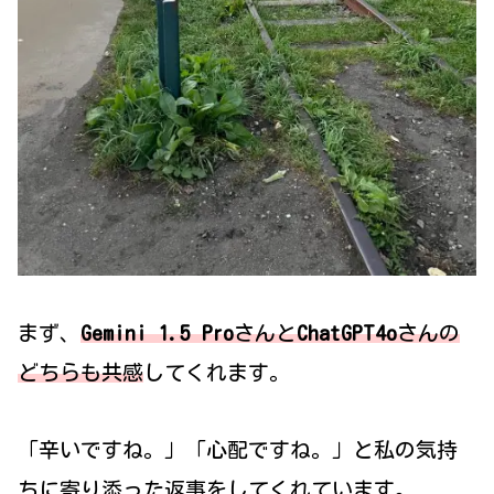
まず、
Gemini 1.5 Pro
さんと
ChatGPT4o
さんの
どちらも共感
してくれます。
「辛いですね。」「心配ですね。」と私の気持
ちに寄り添った返事をしてくれています。