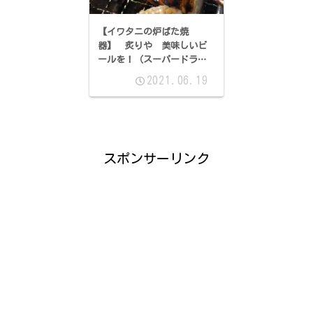
【イワタニの炉ばた焼
器】 炙りや 美味しいビ
ールを！（スーパードライ
生ジョッキ缶）
2021.06.19
スポンサーリンク