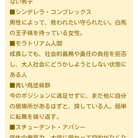
ない男子
■シンデレラ・コンプレックス
男性によって、救われたい守られたい。白馬
の王子様を待っている女性。
■モラトリアム人間
成長しても、社会的義務や責任の負担を拒否
し、大人社会にどうかしようとしない状態に
ある人
■青い鳥症候群
今のポジションに満足せずに、まだ他に自分
の居場所があるはずと、探している人。簡単
に転職を繰り返す。
■スチューデント・アパシー
学生の無気力、大学に受かって目的がなくな