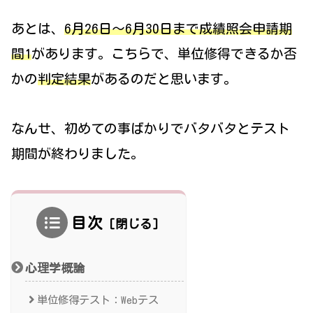
あとは、
6月26日～6月30日まで成績照会申請期
間1
があります。こちらで、単位修得できるか否
かの
判定結果
があるのだと思います。
なんせ、初めての事ばかりでバタバタとテスト
期間が終わりました。
目次
心理学概論
単位修得テスト：Webテス