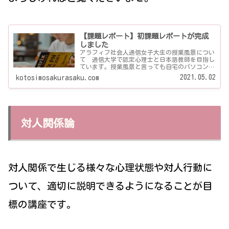
【課題レポート】初課題レポートが完成
しました
アラフィフ社会人通信女子大生の授業風景につい
て 通信大学で認定心理士と日本語教師を目指し
ています。授業風景と言っても自宅のパソコンを
ひたすらにらめっこです。今は心理学と英語を主
2021.05.02
kotosimosakurasaku.com
に学んでおりますが、自主的に体育や保健なども
学んでおります。
対人関係論
対人関係で生じる様々な心理状態や対人行動に
ついて、適切に説明できるようになることが目
標の講座です。