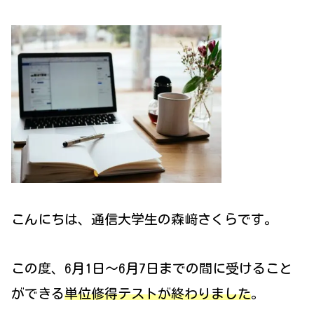
こんにちは、通信大学生の森﨑さくらです。
この度、6月1日～6月7日までの間に受けること
ができる
単位修得テストが終わりました
。