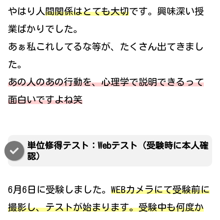
やはり人
間関係はとても大切
です。興味深い授
業ばかりでした。
あぁ私これしてるな等が、たくさん出てきまし
た。
あの人のあの行動を、心理学で説明できるって
面白いですよね笑
単位修得テスト：Webテスト（受験時に本人確
認）
6月6日に受験しました。
WEBカメラにて受験前に
撮影し、テストが始まります。受験中も何度か