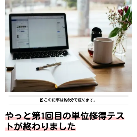
この記事は
約8分
で読めます。
やっと第1回目の単位修得テス
トが終わりました