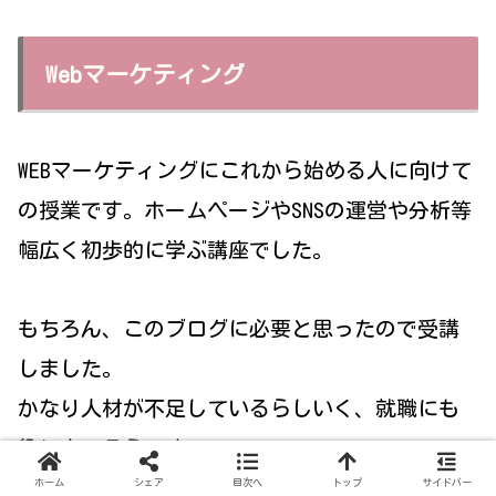
Webマーケティング
WEBマーケティングにこれから始める人に向けて
の授業です。ホームページやSNSの運営や分析等
幅広く初歩的に学ぶ講座でした。
もちろん、このブログに必要と思ったので受講
しました。
かなり人材が不足しているらしいく、就職にも
役に立つそうです。
ホーム
シェア
目次へ
トップ
サイドバー