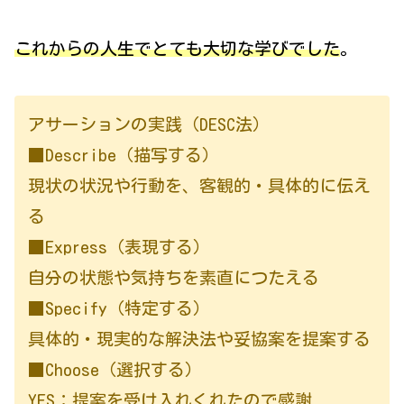
これからの人生でとても大切な学びでした
。
アサーションの実践（DESC法）
■Describe（描写する）
現状の状況や行動を、客観的・具体的に伝え
る
■Express（表現する）
自分の状態や気持ちを素直につたえる
■Specify（特定する）
具体的・現実的な解決法や妥協案を提案する
■Choose（選択する）
YES：提案を受け入れくれたので感謝