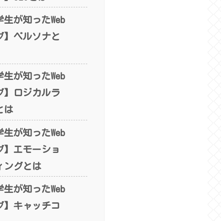
生が知ったWeb
グ】ペルソナと
生が知ったWeb
グ】ロジカルラ
とは
生が知ったWeb
グ】エモーショ
ィングとは
生が知ったWeb
グ】キャッチコ