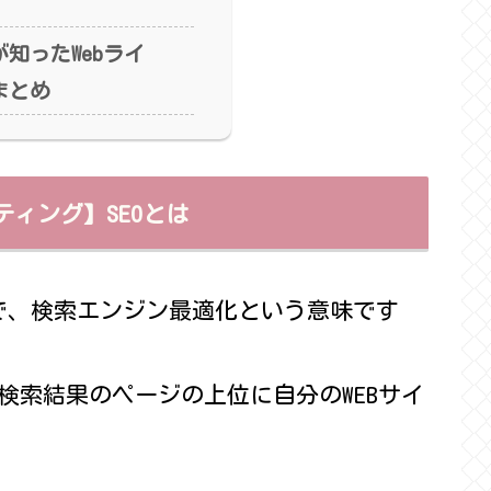
知ったWebライ
まとめ
ティング】SEOとは
tionの略で、検索エンジン最適化という意味です
検索結果のページの上位に自分のWEBサイ