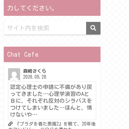
力してください。
Chat Cafe
森﨑さくら
2026.05.28
認定心理士の申請に不備があり戻
ってきました…心理学演習のAと
Ｂに、それぞれ反対のシラバスを
つけてしまいました…ほんと、情
けないや…
『プラダを着た悪魔2』を観て、20年後