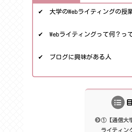
✔ 大学のWebライティングの授
✔ Webライティングって何？っ
✔ ブログに興味がある人
①【通信大学
ライティング