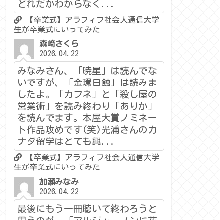
どれだかわからなく...
【卒業式】アラフィフ社会人通信大学
生が卒業式にいってみた
森﨑さくら
2026.04.22
みなみさん、「暁星」は読んでな
いですが、「金環日蝕」は読みま
したよ。「カフネ」と「殺し屋の
営業術」を読み終わり「ありか」
を読んでます。本屋大賞ノミネー
ト作品攻めです(笑)光浦さんのカ
ナダ留学はとても興...
【卒業式】アラフィフ社会人通信大学
生が卒業式にいってみた
加瀬みなみ
2026.04.22
最後にもう一冊聴いて終わろうと