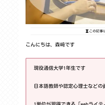
この記事
こんにちは、森﨑です
現役通信大学1年生です
日本語教師や認定心理士などの
1単位が習得できる「webライ