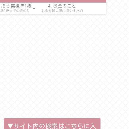
目指せ英検準1級
4.お金のこと
準1級までの道のり
お金を最大限に増やすため
▼サイト内の検索はこちらに入