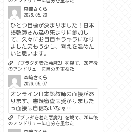
のアンドリューに自分を重ねた
森﨑さくら
2026.05.20
ひとつ目標が決まりました！日本
語教師さん達の集まりに参加し
て、久々にお目目キラキラになり
ました笑もう少し、考えを温めた
いと思います。
『プラダを着た悪魔2』を観て、20年後
のアンドリューに自分を重ねた
森﨑さくら
2026.05.07
オンライン日本語教師の面接があ
ります。書類審査は受かりました
っ面接は自信ないなぁ…
『プラダを着た悪魔2』を観て、20年後
のアンドリューに自分を重ねた