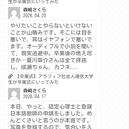
生が卒業式にいってみた
森﨑さくら
2026.04.20
やりたいことやらないといけない
ことが山積みです。そこには目を
塞いで、耳はイヤフォンで塞いで
ます。オーディブルで小説を聞い
て、現実逃避中。卒業後の燃え尽
きか…夏川草介さんは全て拝読
し、成瀬ちゃん、カフネ...
【卒業式】アラフィフ社会人通信大学
生が卒業式にいってみた
森﨑さくら
2026.04.17
本日、やっと、認定心理士と登録
日本語教師の申請をしました。め
んどくさいと言うのが本音です。
写真を登録するので、気合いを入