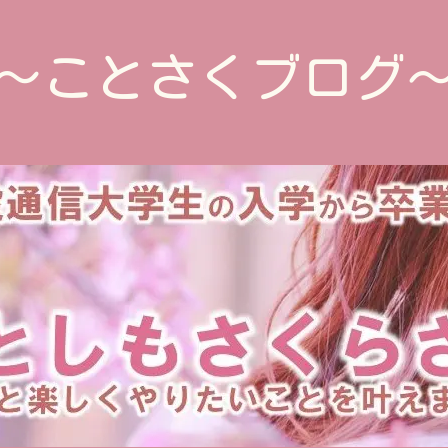
～ことさくブログ