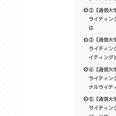
②【通信大学
ライティン
は
③【通信大学
ライティン
イティング
④【通信大学
ライティン
ナルライテ
⑤【通信大学
ライティン