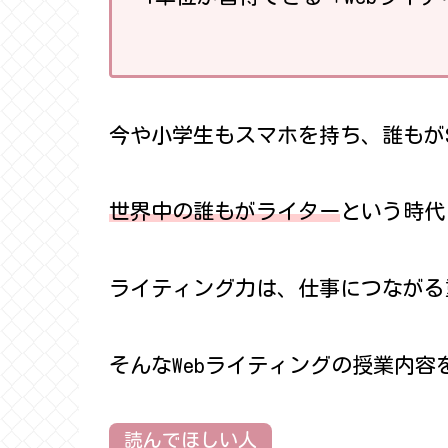
今や小学生もスマホを持ち、誰もが
世界中の誰もがライター
という時代
ライティング力は、仕事につながる
そんなWebライティングの授業内容
読んでほしい人