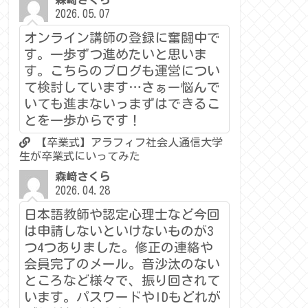
森﨑さくら
2026.05.07
オンライン講師の登録に奮闘中で
す。一歩ずつ進めたいと思いま
す。こちらのブログも運営につい
て検討しています…さぁー悩んで
いても進まないっまずはできるこ
とを一歩からです！
【卒業式】アラフィフ社会人通信大学
生が卒業式にいってみた
森﨑さくら
2026.04.28
日本語教師や認定心理士など今回
は申請しないといけないものが3
つ4つありました。修正の連絡や
会員完了のメール。音沙汰のない
ところなど様々で、振り回されて
います。パスワードやIDもどれが