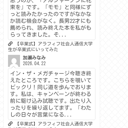
思うのが、「アルジャーノンに花
束を」です。「モモ」と同様にず
っと読みたかったのですがなかな
か読む機会がなく。長男22才にも
薦められ、読み終えた本を私がも
らってきました。そ...
【卒業式】アラフィフ社会人通信大学
生が卒業式にいってみた
加瀬みなみ
2026.04.22
イン・ザ・メガチャージ今聴き終
えたところです。こちらを覗いて
ビックリ！同じ道を歩んでおりま
す。私は、キャンペーンが終わる
前に駆け込み試聴です。出たり入
ったりを繰り返してます。「わた
しの日々が言葉になる...
【卒業式】アラフィフ社会人通信大学