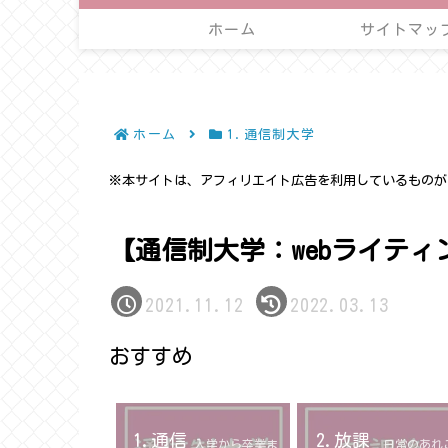
ホーム
サイトマッ
ホーム
1.通信制大学
※本サイトは、アフィリエイト広告を利用しているものが
【通信制大学：webライテ
2021.11.12
2022.03.13
おすすめ
1.通信
2.放課
入学から卒業ま
日常のあれ