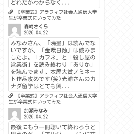
どれだかわからなく...
【卒業式】アラフィフ社会人通信大学
生が卒業式にいってみた
森﨑さくら
2026.04.22
みなみさん、「暁星」は読んでな
いですが、「金環日蝕」は読みま
したよ。「カフネ」と「殺し屋の
営業術」を読み終わり「ありか」
を読んでます。本屋大賞ノミネー
ト作品攻めです(笑)光浦さんのカ
ナダ留学はとても興...
【卒業式】アラフィフ社会人通信大学
生が卒業式にいってみた
加瀬みなみ
2026.04.22
最後にもう一冊聴いて終わろうと