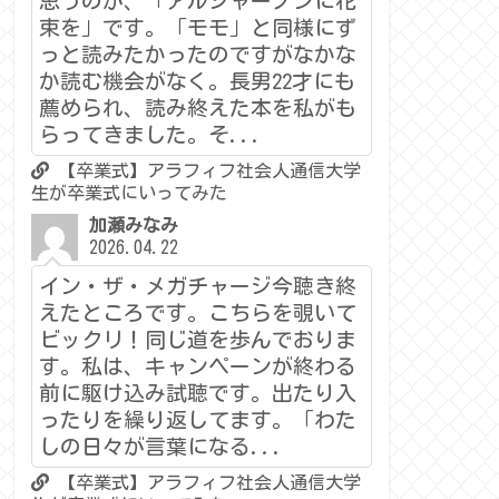
思うのが、「アルジャーノンに花
束を」です。「モモ」と同様にず
っと読みたかったのですがなかな
か読む機会がなく。長男22才にも
薦められ、読み終えた本を私がも
らってきました。そ...
【卒業式】アラフィフ社会人通信大学
生が卒業式にいってみた
加瀬みなみ
2026.04.22
イン・ザ・メガチャージ今聴き終
えたところです。こちらを覗いて
ビックリ！同じ道を歩んでおりま
す。私は、キャンペーンが終わる
前に駆け込み試聴です。出たり入
ったりを繰り返してます。「わた
しの日々が言葉になる...
【卒業式】アラフィフ社会人通信大学