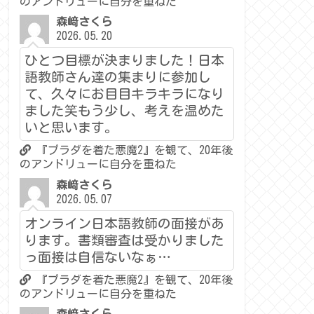
のアンドリューに自分を重ねた
森﨑さくら
2026.05.20
ひとつ目標が決まりました！日本
語教師さん達の集まりに参加し
て、久々にお目目キラキラになり
ました笑もう少し、考えを温めた
いと思います。
『プラダを着た悪魔2』を観て、20年後
のアンドリューに自分を重ねた
森﨑さくら
2026.05.07
オンライン日本語教師の面接があ
ります。書類審査は受かりました
っ面接は自信ないなぁ…
『プラダを着た悪魔2』を観て、20年後
のアンドリューに自分を重ねた