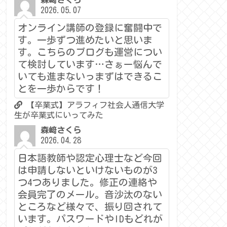
森﨑さくら
2026.05.07
オンライン講師の登録に奮闘中で
す。一歩ずつ進めたいと思いま
す。こちらのブログも運営につい
て検討しています…さぁー悩んで
いても進まないっまずはできるこ
とを一歩からです！
【卒業式】アラフィフ社会人通信大学
生が卒業式にいってみた
森﨑さくら
2026.04.28
日本語教師や認定心理士など今回
は申請しないといけないものが3
つ4つありました。修正の連絡や
会員完了のメール。音沙汰のない
ところなど様々で、振り回されて
います。パスワードやIDもどれが