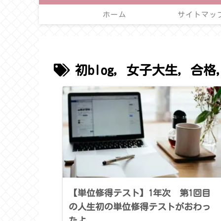
ホーム
サイトマッ
初blog，女子大生，合格
【単位修得テスト】1年次 第1回目
の人生初の単位修得テストがおわっ
たよ