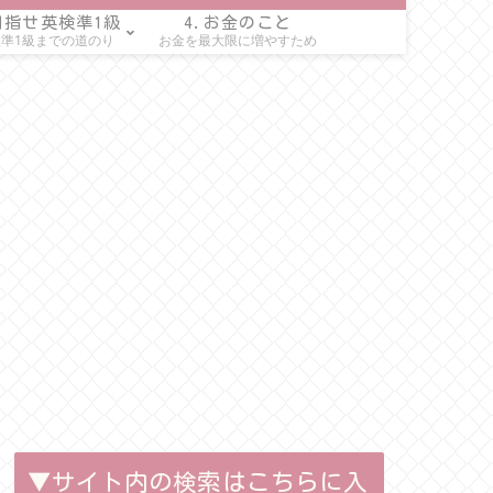
目指せ英検準1級
4.お金のこと
準1級までの道のり
お金を最大限に増やすため
▼サイト内の検索はこちらに入