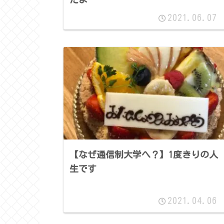
2021.06.07
【なぜ通信制大学へ？】1度きりの人
生です
2021.04.06