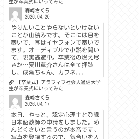
生が卒業式にいってみた
森﨑さくら
2026.04.20
やりたいことやらないといけない
ことが山積みです。そこには目を
塞いで、耳はイヤフォンで塞いで
ます。オーディブルで小説を聞い
て、現実逃避中。卒業後の燃え尽
きか…夏川草介さんは全て拝読
し、成瀬ちゃん、カフネ...
【卒業式】アラフィフ社会人通信大学
生が卒業式にいってみた
森﨑さくら
2026.04.17
本日、やっと、認定心理士と登録
日本語教師の申請をしました。め
んどくさいと言うのが本音です。
写真を登録するので、気合いを入