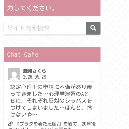
力してください。
Chat Cafe
森﨑さくら
2026.05.28
認定心理士の申請に不備があり戻
ってきました…心理学演習のAと
Ｂに、それぞれ反対のシラバスを
つけてしまいました…ほんと、情
けないや…
『プラダを着た悪魔2』を観て、20年後