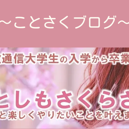
～ことさくブログ