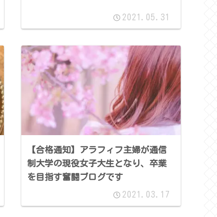
2021.05.31
【合格通知】アラフィフ主婦が通信
制大学の現役女子大生となり、卒業
を目指す奮闘ブログです
2021.03.17