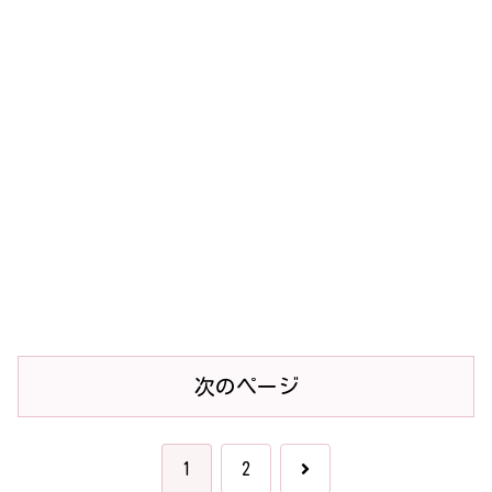
次のページ
次
1
2