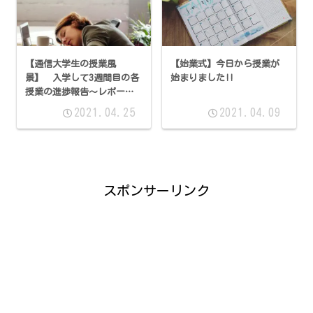
【通信大学生の授業風
【始業式】今日から授業が
景】 入学して3週間目の各
始まりました!!
授業の進捗報告～レポート
や英語～
2021.04.25
2021.04.09
スポンサーリンク