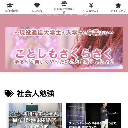
3.目指せ英検準1
～ことさくブログ～
1.通信制大学
2.放課後
4.お金のこと
サイトマップ
級
社会人勉強