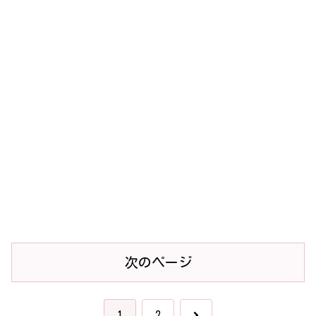
次のページ
次
1
2