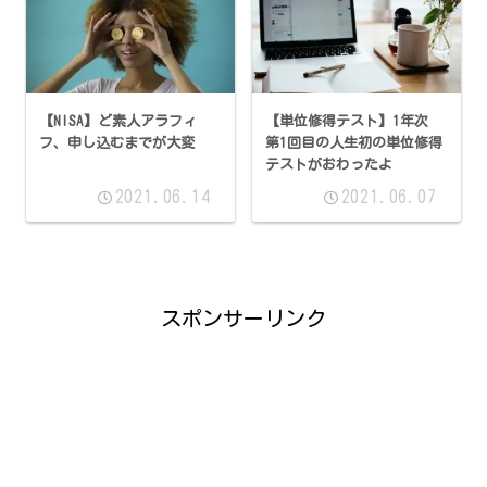
【NISA】ど素人アラフィ
【単位修得テスト】1年次
フ、申し込むまでが大変
第1回目の人生初の単位修得
テストがおわったよ
2021.06.14
2021.06.07
スポンサーリンク