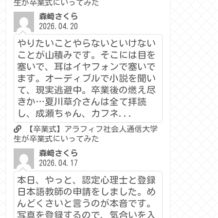
生が卒業式にいってみた
森﨑さくら
2026.04.20
やりたいことやらないといけない
ことが山積みです。そこには目を
塞いで、耳はイヤフォンで塞いで
ます。オーディブルで小説を聞い
て、現実逃避中。卒業後の燃え尽
きか…夏川草介さんは全て拝読
し、成瀬ちゃん、カフネ...
【卒業式】アラフィフ社会人通信大学
生が卒業式にいってみた
森﨑さくら
2026.04.17
本日、やっと、認定心理士と登録
日本語教師の申請をしました。め
んどくさいと言うのが本音です。
写真を登録するので、気合いを入