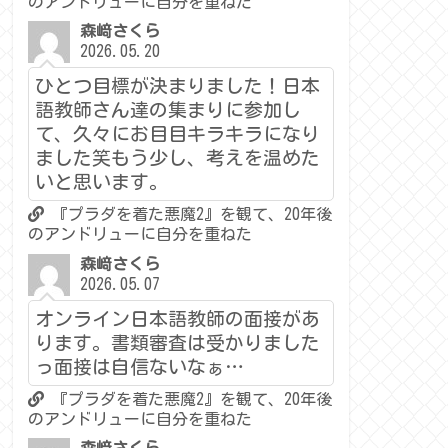
のアンドリューに自分を重ねた
森﨑さくら
2026.05.20
ひとつ目標が決まりました！日本
語教師さん達の集まりに参加し
て、久々にお目目キラキラになり
ました笑もう少し、考えを温めた
いと思います。
『プラダを着た悪魔2』を観て、20年後
のアンドリューに自分を重ねた
森﨑さくら
2026.05.07
オンライン日本語教師の面接があ
ります。書類審査は受かりました
っ面接は自信ないなぁ…
『プラダを着た悪魔2』を観て、20年後
のアンドリューに自分を重ねた