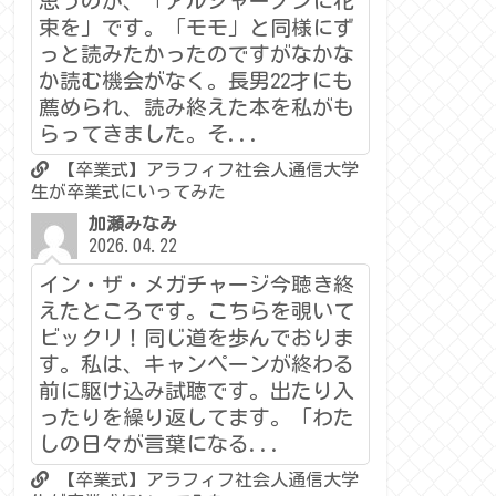
思うのが、「アルジャーノンに花
束を」です。「モモ」と同様にず
っと読みたかったのですがなかな
か読む機会がなく。長男22才にも
薦められ、読み終えた本を私がも
らってきました。そ...
【卒業式】アラフィフ社会人通信大学
生が卒業式にいってみた
加瀬みなみ
2026.04.22
イン・ザ・メガチャージ今聴き終
えたところです。こちらを覗いて
ビックリ！同じ道を歩んでおりま
す。私は、キャンペーンが終わる
前に駆け込み試聴です。出たり入
ったりを繰り返してます。「わた
しの日々が言葉になる...
【卒業式】アラフィフ社会人通信大学