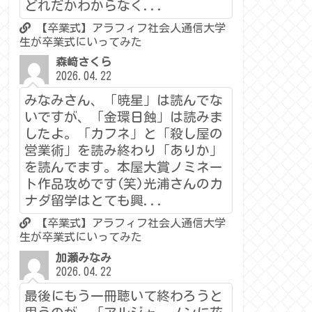
どれだかわからなく...
【卒業式】アラフィフ社会人通信大学
生が卒業式にいってみた
森﨑さくら
2026.04.22
みなみさん、「暁星」は読んでな
いですが、「金環日蝕」は読みま
したよ。「カフネ」と「殺し屋の
営業術」を読み終わり「ありか」
を読んでます。本屋大賞ノミネー
ト作品攻めです(笑)光浦さんのカ
ナダ留学はとても興...
【卒業式】アラフィフ社会人通信大学
生が卒業式にいってみた
加瀬みなみ
2026.04.22
最後にもう一冊聴いて終わろうと