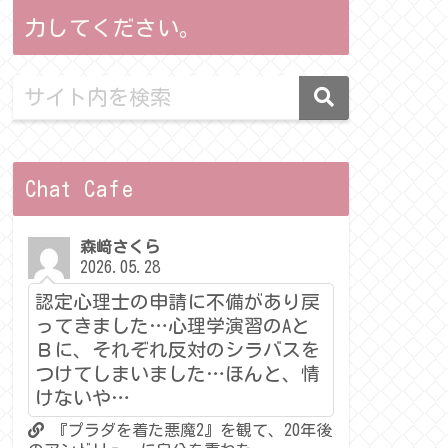
力してください。
Chat Cafe
森﨑さくら
2026.05.28
認定心理士の申請に不備があり戻
ってきました…心理学演習のAと
Ｂに、それぞれ反対のシラバスを
つけてしまいました…ほんと、情
けないや…
『プラダを着た悪魔2』を観て、20年後