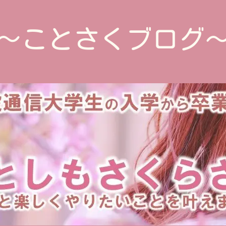
～ことさくブログ