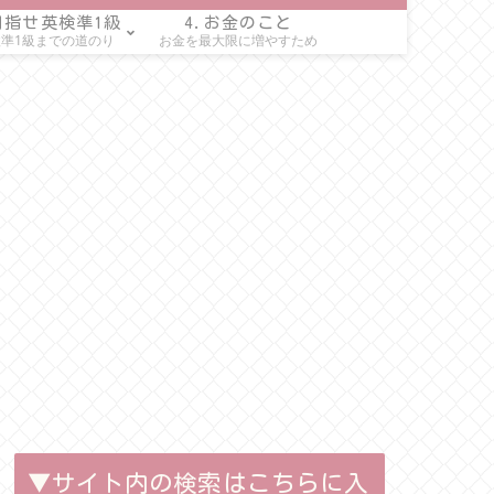
目指せ英検準1級
4.お金のこと
準1級までの道のり
お金を最大限に増やすため
▼サイト内の検索はこちらに入