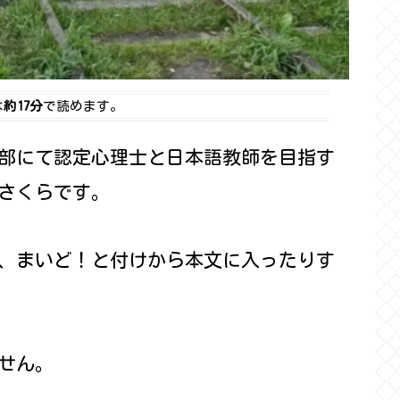
は
約17分
で読めます。
部にて認定心理士と日本語教師を目指す
さくらです。
、まいど！と付けから本文に入ったりす
せん。