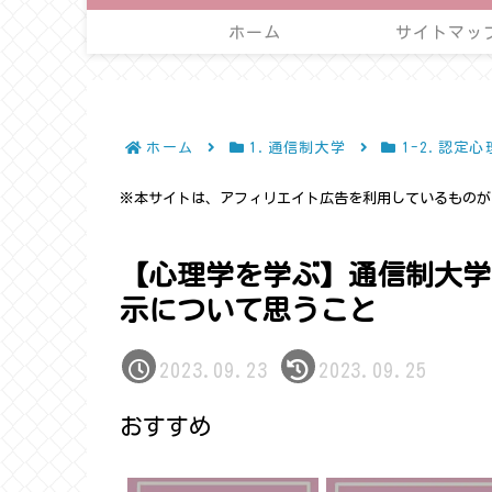
ホーム
サイトマッ
ホーム
1.通信制大学
1-2.認定心
※本サイトは、アフィリエイト広告を利用しているものが
【心理学を学ぶ】通信制大学
示について思うこと
2023.09.23
2023.09.25
おすすめ