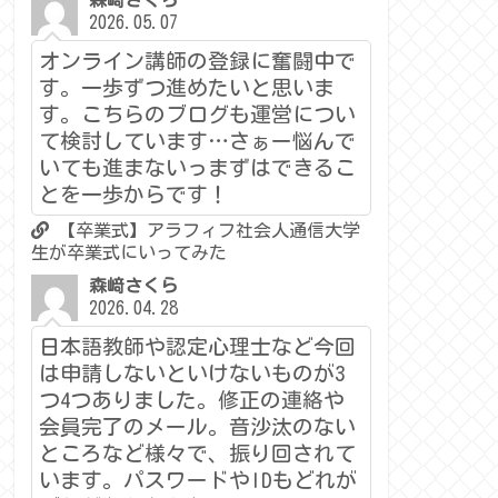
森﨑さくら
2026.05.07
オンライン講師の登録に奮闘中で
す。一歩ずつ進めたいと思いま
す。こちらのブログも運営につい
て検討しています…さぁー悩んで
いても進まないっまずはできるこ
とを一歩からです！
【卒業式】アラフィフ社会人通信大学
生が卒業式にいってみた
森﨑さくら
2026.04.28
日本語教師や認定心理士など今回
は申請しないといけないものが3
つ4つありました。修正の連絡や
会員完了のメール。音沙汰のない
ところなど様々で、振り回されて
います。パスワードやIDもどれが