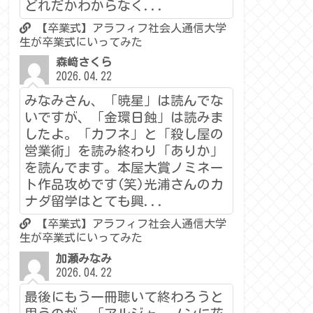
どれだかわからなく...
【卒業式】アラフィフ社会人通信大学
生が卒業式にいってみた
森﨑さくら
2026.04.22
みなみさん、「暁星」は読んでな
いですが、「金環日蝕」は読みま
したよ。「カフネ」と「殺し屋の
営業術」を読み終わり「ありか」
を読んでます。本屋大賞ノミネー
ト作品攻めです(笑)光浦さんのカ
ナダ留学はとても興...
【卒業式】アラフィフ社会人通信大学
生が卒業式にいってみた
加瀬みなみ
2026.04.22
最後にもう一冊聴いて終わろうと