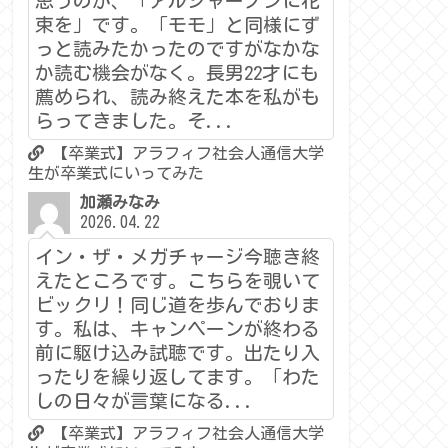
思うのが、「アルジャーノンに花
束を」です。「モモ」と同様にず
っと読みたかったのですがなかな
か読む機会がなく。長男22才にも
薦められ、読み終えた本を私がも
らってきました。そ...
【卒業式】アラフィフ社会人通信大学
生が卒業式にいってみた
加瀬みなみ
2026.04.22
イン・ザ・メガチャージ今聴き終
えたところです。こちらを覗いて
ビックリ！同じ道を歩んでおりま
す。私は、キャンペーンが終わる
前に駆け込み試聴です。出たり入
ったりを繰り返してます。「わた
しの日々が言葉になる...
【卒業式】アラフィフ社会人通信大学