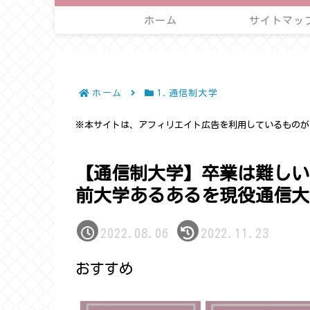
ホーム
サイトマッ
ホーム
1.通信制大学
※本サイトは、アフィリエイト広告を利用しているものが
【通信制大学】卒業は難しい
前大学あるあるを現役通信大
2022.08.06
2022.11.23
おすすめ