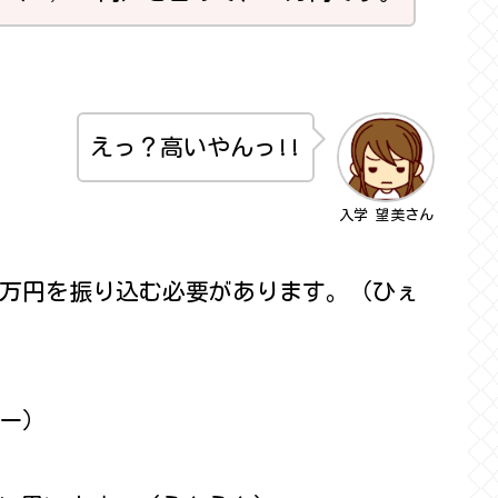
えっ？高いやんっ!!
入学 望美さん
5万円を振り込む必要があります。（ひぇ
ぇー）