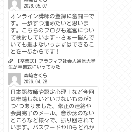
森﨑さくら
2026.05.07
オンライン講師の登録に奮闘中で
す。一歩ずつ進めたいと思いま
す。こちらのブログも運営につい
て検討しています…さぁー悩んで
いても進まないっまずはできるこ
とを一歩からです！
【卒業式】アラフィフ社会人通信大学
生が卒業式にいってみた
森﨑さくら
2026.04.28
日本語教師や認定心理士など今回
は申請しないといけないものが3
つ4つありました。修正の連絡や
会員完了のメール。音沙汰のない
ところなど様々で、振り回されて
います。パスワードやIDもどれが