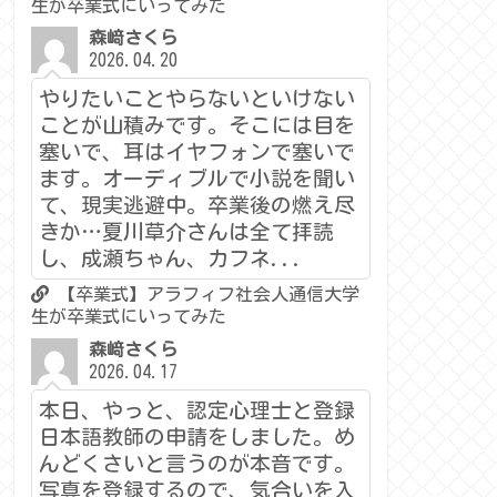
生が卒業式にいってみた
森﨑さくら
2026.04.20
やりたいことやらないといけない
ことが山積みです。そこには目を
塞いで、耳はイヤフォンで塞いで
ます。オーディブルで小説を聞い
て、現実逃避中。卒業後の燃え尽
きか…夏川草介さんは全て拝読
し、成瀬ちゃん、カフネ...
【卒業式】アラフィフ社会人通信大学
生が卒業式にいってみた
森﨑さくら
2026.04.17
本日、やっと、認定心理士と登録
日本語教師の申請をしました。め
んどくさいと言うのが本音です。
写真を登録するので、気合いを入