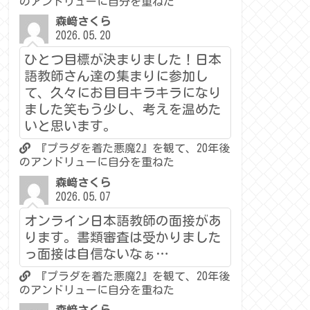
のアンドリューに自分を重ねた
森﨑さくら
2026.05.20
ひとつ目標が決まりました！日本
語教師さん達の集まりに参加し
て、久々にお目目キラキラになり
ました笑もう少し、考えを温めた
いと思います。
『プラダを着た悪魔2』を観て、20年後
のアンドリューに自分を重ねた
森﨑さくら
2026.05.07
オンライン日本語教師の面接があ
ります。書類審査は受かりました
っ面接は自信ないなぁ…
『プラダを着た悪魔2』を観て、20年後
のアンドリューに自分を重ねた