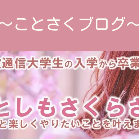
～ことさくブログ