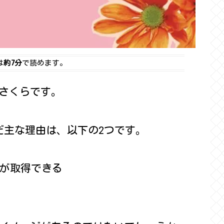
は
約7分
で読めます。
さくらです。
だ主な理由は、以下の2つです。
が取得できる