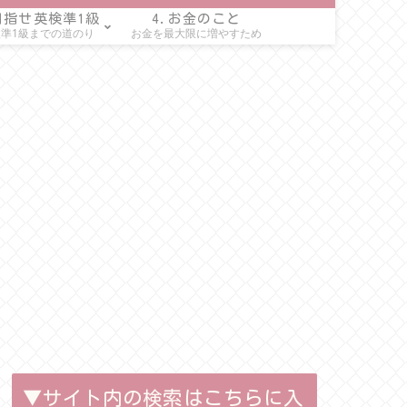
目指せ英検準1級
4.お金のこと
準1級までの道のり
お金を最大限に増やすため
▼サイト内の検索はこちらに入