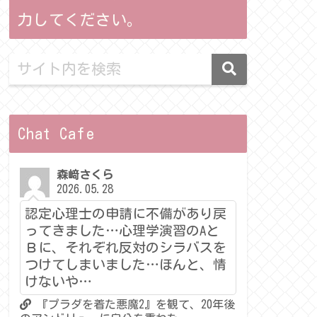
力してください。
Chat Cafe
森﨑さくら
2026.05.28
認定心理士の申請に不備があり戻
ってきました…心理学演習のAと
Ｂに、それぞれ反対のシラバスを
つけてしまいました…ほんと、情
けないや…
『プラダを着た悪魔2』を観て、20年後