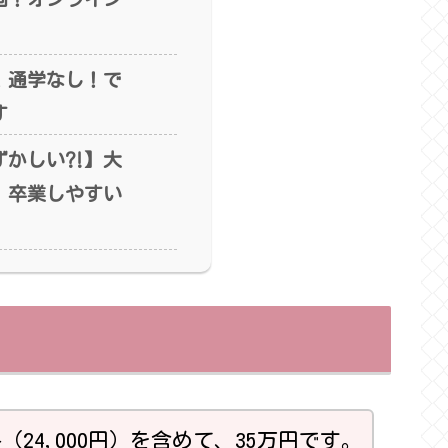
！通学なし！で
す
ずかしい⁈】大
、卒業しやすい
24,000円）を含めて、35万円です。